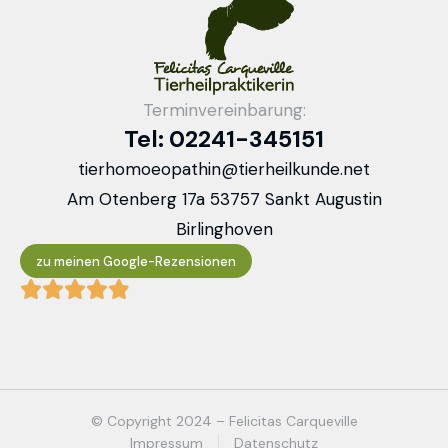
Terminvereinbarung:
Tel: 02241-345151
tierhomoeopathin@tierheilkunde.net
Am Otenberg 17a 53757 Sankt Augustin
Birlinghoven
zu meinen Google-Rezensionen
© Copyright 2024 – Felicitas Carqueville
Impressum
Datenschutz