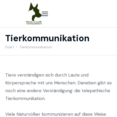
Tierkommunikation
Start
Tierkommunikation
Sie befinden sich hier:
Tiere verständigen sich durch Laute und
Körpersprache mit uns Menschen. Daneben gibt es
noch eine andere Verständigung: die telepathische
Tierkommunikation.
Viele Naturvölker kommunizieren auf diese Weise